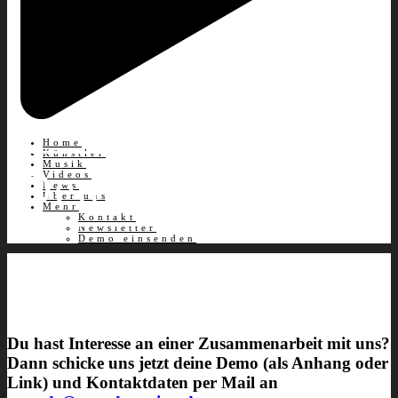
Home
Künstler
Musik
Demo einsenden
Videos
News
Über uns
Mehr
Kontakt
Newsletter
Demo einsenden
Du hast Interesse an einer Zusammenarbeit mit uns?
Dann schicke uns jetzt deine Demo (als Anhang oder
Link) und Kontaktdaten per Mail an