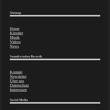
Sitemap
Home
Künstler
Musik
Videos
News
Soundcreation Records
Kontakt
Newsletter
Über uns
Datenschutz
Impressum
Social Media