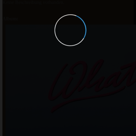
Keine Beschreibung vorhanden.
Album: